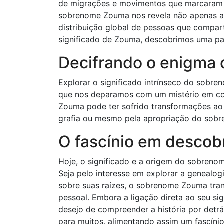
de migrações e movimentos que marcaram a
sobrenome Zouma nos revela não apenas a 
distribuição global de pessoas que compa
significado de Zouma, descobrimos uma part
Decifrando o enigma 
Explorar o significado intrínseco do sobr
que nos deparamos com um mistério em con
Zouma pode ter sofrido transformações ao 
grafia ou mesmo pela apropriação do sobre
O fascínio em descobr
Hoje, o significado e a origem do sobren
Seja pelo interesse em explorar a genealog
sobre suas raízes, o sobrenome Zouma trans
pessoal. Embora a ligação direta ao seu s
desejo de compreender a história por det
para muitos, alimentando assim um fascínio 