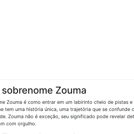
do sobrenome Zouma
e Zouma é como entrar em um labirinto cheio de pistas e
 tem uma história única, uma trajetória que se confunde
de. Zouma não é exceção, seu significado pode revelar de
ram com orgulho.