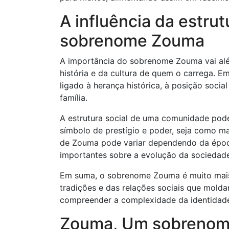
A influência da estrut
sobrenome Zouma
A importância do sobrenome Zouma vai além
história e da cultura de quem o carrega. E
ligado à herança histórica, à posição soc
família.
A estrutura social de uma comunidade po
símbolo de prestígio e poder, seja como m
de Zouma pode variar dependendo da época
importantes sobre a evolução da sociedade
Em suma, o sobrenome Zouma é muito mais 
tradições e das relações sociais que mol
compreender a complexidade da identidade 
Zouma, Um sobrenome