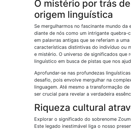
O mistério por trás 
origem linguística
Se mergulharmos no fascinante mundo da e
diante de nós como um intrigante quebra-ca
em palavras antigas que se referiam a uma 
características distintivas do indivíduo o
e mistério. O universo de significados que
linguístico em busca de pistas que nos aj
Aprofundar-se nas profundezas linguística
desafio, pois envolve mergulhar na comple
linguagem. Até mesmo a transformação de
ser crucial para revelar a verdadeira essên
Riqueza cultural atr
Explorar o significado do sobrenome Zouma
Este legado inestimável liga o nosso prese