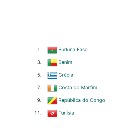
Burkina Faso
Benim
Grécia
Costa do Marfim
República do Congo
Tunísia