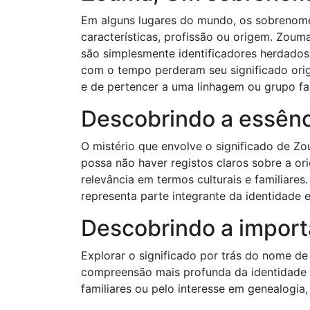
Em alguns lugares do mundo, os sobrenome
características, profissão ou origem. Zou
são simplesmente identificadores herdados
com o tempo perderam seu significado orig
e de pertencer a uma linhagem ou grupo fam
Descobrindo a essên
O mistério que envolve o significado de Z
possa não haver registos claros sobre a o
relevância em termos culturais e familiare
representa parte integrante da identidade 
Descobrindo a impor
Explorar o significado por trás do nome d
compreensão mais profunda da identidade d
familiares ou pelo interesse em genealogia,