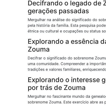
Decifrando o legado de 
gerações passadas
Mergulhar na análise do significado do so
pela história da família. Esta pesquisa po
étnica ou cultural e ocupações ou status s
Explorando a essência d
Zouma
Decifrar o significado do sobrenome Zouma 
uma comunidade. Compreender a importânc
tradições e valores familiares, enriquecen
Explorando o interesse g
por trás de Zouma
Mergulhar no fascinante mundo da genealogi
sobrenome Zouma. Este exercício abre as p