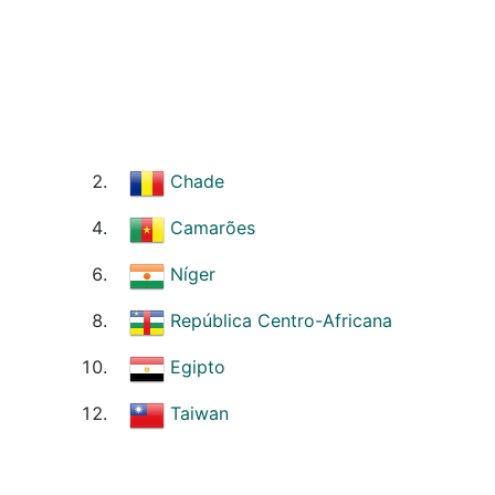
Chade
Camarões
Níger
República Centro-Africana
Egipto
Taiwan