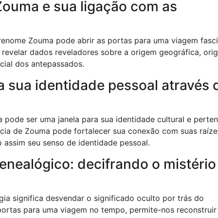
Zouma e sua ligação com as
brenome Zouma pode abrir as portas para uma viagem fasc
de revelar dados reveladores sobre a origem geográfica, ori
ocial dos antepassados.
a sua identidade pessoal através 
pode ser uma janela para sua identidade cultural e perten
ia de Zouma pode fortalecer sua conexão com suas raíze
do assim seu senso de identidade pessoal.
enealógico: decifrando o mistério
a significa desvendar o significado oculto por trás do
ortas para uma viagem no tempo, permite-nos reconstruir