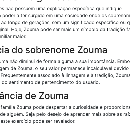
s não possuem uma explicação específica que indique
ma poderia ter surgido em uma sociedade onde os sobreno
 ao longo de gerações, sem um significado específico ou 
inal. Hoje, Zouma pode ser mais um símbolo da tradição fa
iliar maior.
cia do sobrenome Zouma
ouma não diminui de forma alguma a sua importância. Embo
rigem de Zouma, o seu valor permanece incalculável devido
s. Frequentemente associado à linhagem e à tradição, Zoum
e do sentimento de pertencimento do usuário.
tância de Zouma
e família Zouma pode despertar a curiosidade e proporcion
e alguém. Seja pelo desejo de aprender mais sobre as raí
 este exercício pode ser revelador.