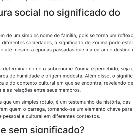
ura social no significado do
 de um simples nome de família, pois se torna um reflex
m diferentes sociedades, o significado de Zouma pode esta
ial e até mesmo a épocas passadas que marcaram o destino
de determinar como o sobrenome Zouma é percebido, seja
arca de humildade e origem modesta. Além disso, o signifi
 e do contexto cultural em que se encontra, revelando de
 e as relações entre seus membros.
que um simples rótulo, é um testemunho da história, das
daram quem o carrega, tornando-se um elemento chave para
pessoal e cultural em diferentes contextos.
 sem significado?