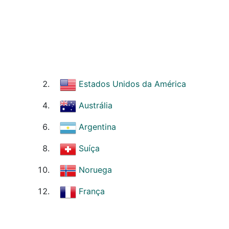
Estados Unidos da América
Austrália
Argentina
Suíça
Noruega
França