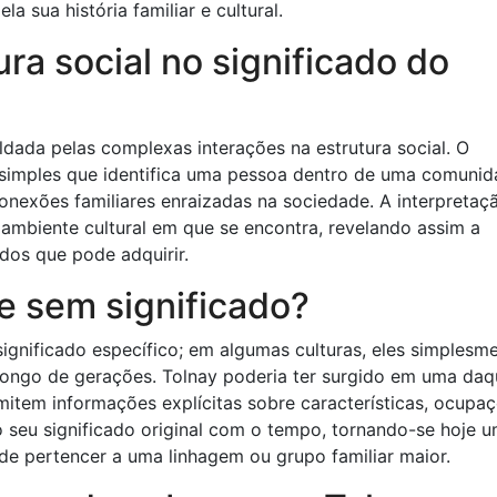
a sua história familiar e cultural.
ura social no significado do
dada pelas complexas interações na estrutura social. O
imples que identifica uma pessoa dentro de uma comunid
conexões familiares enraizadas na sociedade. A interpretaç
mbiente cultural em que se encontra, revelando assim a
ados que pode adquirir.
 sem significado?
nificado específico; em algumas culturas, eles simplesm
longo de gerações. Tolnay poderia ter surgido em uma daq
tem informações explícitas sobre características, ocupa
o seu significado original com o tempo, tornando-se hoje 
 de pertencer a uma linhagem ou grupo familiar maior.