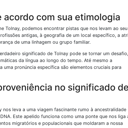
e acordo com sua etimologia
me Tolnay, podemos encontrar pistas que nos levam ao seu
rofissões antigas, à geografia de um local específico, a at
erança de uma linhagem ou grupo familiar.
verdadeiro significado de Tolnay pode se tornar um desafio,
iomáticas da língua ao longo do tempo. Até mesmo a
 uma pronúncia específica são elementos cruciais para
proveniência no significado d
y nos leva a uma viagem fascinante rumo à ancestralidade 
 DNA. Este apelido funciona como uma ponte que nos liga 
ntos migratórios e populacionais que moldaram a nossa