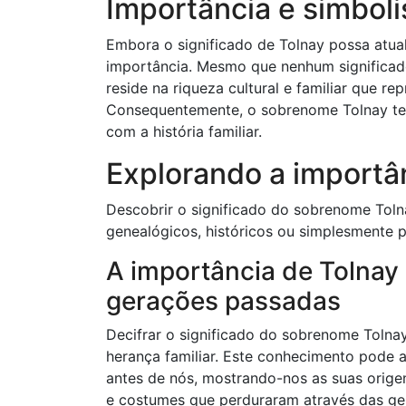
Importância e simbol
Embora o significado de Tolnay possa atua
importância. Mesmo que nenhum significado
reside na riqueza cultural e familiar que re
Consequentemente, o sobrenome Tolnay te
com a história familiar.
Explorando a importâ
Descobrir o significado do sobrenome Tolna
genealógicos, históricos ou simplesmente pe
A importância de Tolnay
gerações passadas
Decifrar o significado do sobrenome Tolnay
herança familiar. Este conhecimento pode a
antes de nós, mostrando-nos as suas origens
e costumes que perduraram através das ge