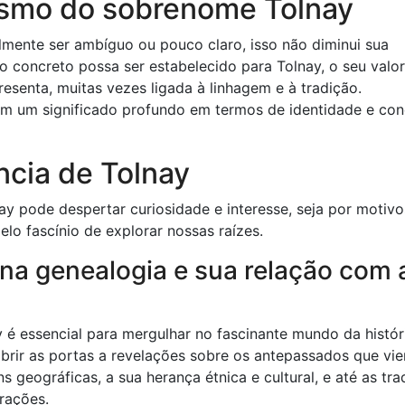
ismo do sobrenome Tolnay
lmente ser ambíguo ou pouco claro, isso não diminui sua
 concreto possa ser estabelecido para Tolnay, o seu valor
presenta, muitas vezes ligada à linhagem e à tradição.
m um significado profundo em termos de identidade e co
ncia de Tolnay
y pode despertar curiosidade e interesse, seja por motivo
lo fascínio de explorar nossas raízes.
 na genealogia e sua relação com 
 é essencial para mergulhar no fascinante mundo da histór
brir as portas a revelações sobre os antepassados ​​que vi
 geográficas, a sua herança étnica e cultural, e até as tra
rações.