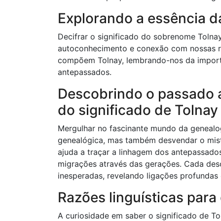
Explorando a essência da
Decifrar o significado do sobrenome Tolna
autoconhecimento e conexão com nossas raíz
compõem Tolnay, lembrando-nos da importâ
antepassados.
Descobrindo o passado a
do significado de Tolnay
Mergulhar no fascinante mundo da genealo
genealógica, mas também desvendar o mist
ajuda a traçar a linhagem dos antepassado
migrações através das gerações. Cada desc
inesperadas, revelando ligações profunda
Razões linguísticas para
A curiosidade em saber o significado de 