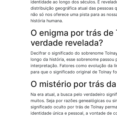
identidade ao longo dos séculos. É revela
distribuição geográfica atual das pessoas
não só nos oferece uma pista para as nos
história humana.
O enigma por trás de
verdade revelada?
Decifrar o significado do sobrenome Tolnay
longo da história, esse sobrenome passou
interpretação. Fatores como evolução da l
para que o significado original de Tolnay f
O mistério por trás da
Na era atual, a busca pelo verdadeiro sign
muitos. Seja por razões genealógicas ou si
significado oculto por trás de Tolnay perm
identidade única e pessoal, a vontade de co