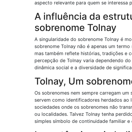
aspecto relevante para quem se interessa pel
A influência da estrut
sobrenome Tolnay
A singularidade do sobrenome Tolnay é mol
sobrenome Tolnay não é apenas um termo s
mas também reflete histórias, tradições e 
percepção de Tolnay varia dependendo do a
dinâmica social e a diversidade de signific
Tolnay, Um sobrenome
Os sobrenomes nem sempre carregam um sig
servem como identificadores herdados ao 
sociedades onde os sobrenomes não transmi
ou localidades. Talvez Tolnay tenha perdid
simples símbolo de continuidade familiar e