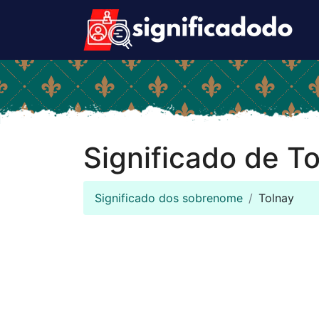
Significado de T
Significado dos sobrenome
Tolnay