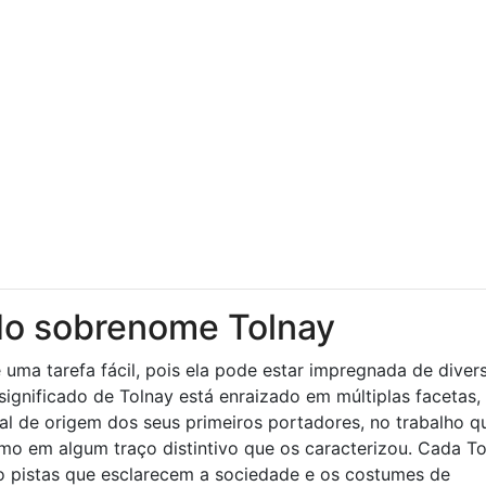
do sobrenome Tolnay
uma tarefa fácil, pois ela pode estar impregnada de diver
gnificado de Tolnay está enraizado em múltiplas facetas, 
cal de origem dos seus primeiros portadores, no trabalho q
mo em algum traço distintivo que os caracterizou. Cada To
o pistas que esclarecem a sociedade e os costumes de