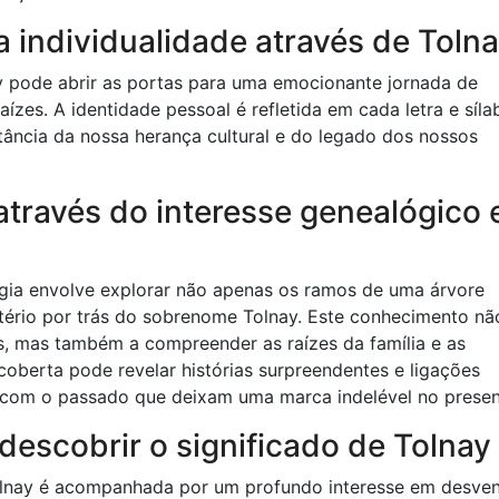
 individualidade através de Toln
y pode abrir as portas para uma emocionante jornada de
es. A identidade pessoal é refletida em cada letra e síla
ncia da nossa herança cultural e do legado dos nossos
través do interesse genealógico 
gia envolve explorar não apenas os ramos de uma árvore
ério por trás do sobrenome Tolnay. Este conhecimento nã
s, mas também a compreender as raízes da família e as
oberta pode revelar histórias surpreendentes e ligações
s com o passado que deixam uma marca indelével no presen
 descobrir o significado de Tolnay
Tolnay é acompanhada por um profundo interesse em desve