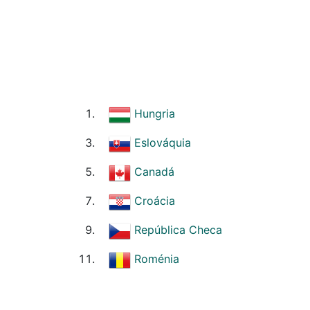
Hungria
Eslováquia
Canadá
Croácia
República Checa
Roménia