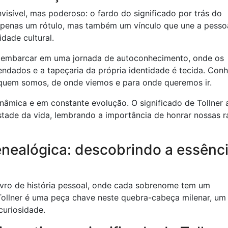
visível, mas poderoso: o fardo do significado por trás do
 apenas um rótulo, mas também um vínculo que une a pesso
idade cultural.
 é embarcar em uma jornada de autoconhecimento, onde os
dados e a tapeçaria da própria identidade é tecida. Con
 quem somos, de onde viemos e para onde queremos ir.
inâmica e em constante evolução. O significado de Tollner 
tade da vida, lembrando a importância de honrar nossas r
enealógica: descobrindo a essênc
ivro de história pessoal, onde cada sobrenome tem um
 Tollner é uma peça chave neste quebra-cabeça milenar, um
curiosidade.