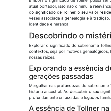
Embora o significado de Tollner possa ser 
atual portador, isso não diminui a relevân
do significado de Tollner, o seu valor reside
vezes associada à genealogia e à tradição.
identidade e herança.
Descobrindo o mistéri
Explorar o significado do sobrenome Tolln
contextos, seja por motivos genealógicos,
nossas raízes.
Explorando a essência de
gerações passadas
Mergulhar nas profundezas do sobrenome To
história ancestral. Ao descobrir o seu sig
profundamente enraizadas e legados famil
A essência de Tollner na