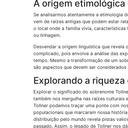
A origem etimológica
Se analisarmos atentamente a etimologia d
vem de raízes antigas que podem estar rel
o local onde a família vivia, característi
ou linhagem.
Desvendar a origem linguística que revela 
complicado, pois envolve a análise das ex
tempo. Mesmo a transformação de um sobr
são aspectos que devem ser considerados p
Explorando a riqueza c
Explorar o significado do sobrenome Tolln
também nos mergulha nas raízes culturais 
Tollner podemos traçar uma ponte com no
populacionais que marcaram nossa história
distribuição pelo mundo revela pistas val
passado. Assim, o legado de Tollner nos 