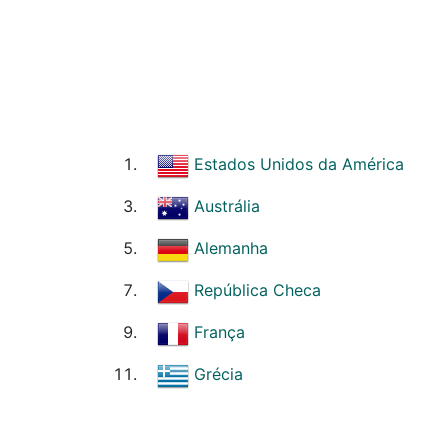
Estados Unidos da América
Austrália
Alemanha
República Checa
França
Grécia