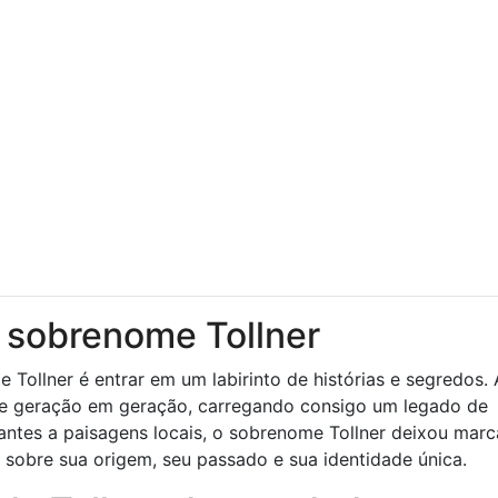
o sobrenome Tollner
Tollner é entrar em um labirinto de histórias e segredos.
o de geração em geração, carregando consigo um legado de
stantes a paisagens locais, o sobrenome Tollner deixou mar
 sobre sua origem, seu passado e sua identidade única.