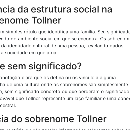
cia da estrutura social na
renome Tollner
 simples rótulo que identifica uma família. Seu significad
ndo do ambiente social em que se encontra. Os sobrenom
 da identidade cultural de uma pessoa, revelando dados
e a sociedade em que atua.
e sem significado?
otação clara que os defina ou os vincule a alguma
venha de uma cultura onde os sobrenomes são simplesmente
o, sem significado concreto ou que perderam o significado
rovável que Tollner represente um laço familiar e uma cone
estral.
ia do sobrenome Tollner