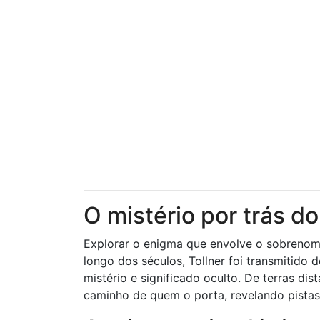
O mistério por trás d
Explorar o enigma que envolve o sobrenome 
longo dos séculos, Tollner foi transmitid
mistério e significado oculto. De terras di
caminho de quem o porta, revelando pistas