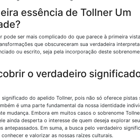
eira essência de Tollner Um
ade?
r pode ser mais complicado do que parece à primeira vist
transformações que obscureceram sua verdadeira interpreta
ciado ou escrito, seja pela incorporação deste sobrenome
obrir o verdadeiro significad
significado do apelido Tollner, pois não só oferece pistas
também é uma parte fundamental da nossa identidade indivi
nte mudança. Embora em muitos casos o sobrenome Tollne
 ele ainda desperta o interesse de quem deseja explorar se
s antepassados. Em suma, a busca pelo verdadeiro signifi
 conhecer e valorizar as nossas raízes culturais.