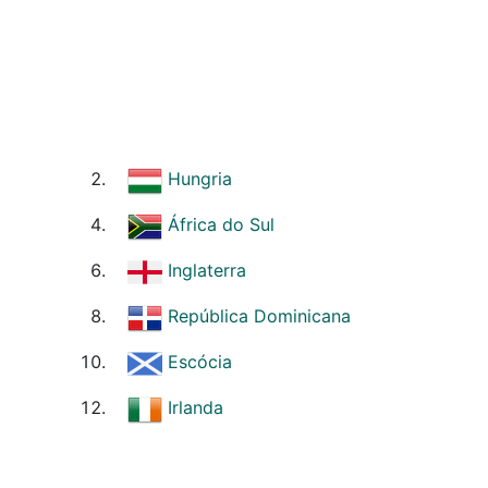
Hungria
África do Sul
Inglaterra
República Dominicana
Escócia
Irlanda