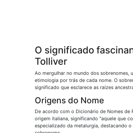
O significado fascina
Tolliver
Ao mergulhar no mundo dos sobrenomes, um 
etimologia por trás de cada nome. O sobren
significado que esclarece as raízes ancest
Origens do Nome
De acordo com o Dicionário de Nomes de Fa
origem italiana, significando "aquele que co
especializado da metalurgia, destacando o 
sobrenome.