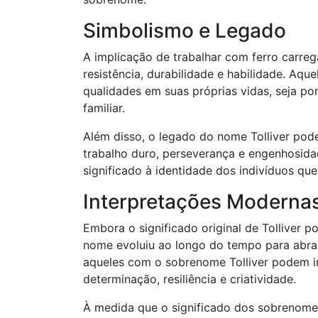
Simbolismo e Legado
A implicação de trabalhar com ferro carre
resistência, durabilidade e habilidade. Aq
qualidades em suas próprias vidas, seja p
familiar.
Além disso, o legado do nome Tolliver pode
trabalho duro, perseverança e engenhosida
significado à identidade dos indivíduos q
Interpretações Moderna
Embora o significado original de Tolliver p
nome evoluiu ao longo do tempo para abran
aqueles com o sobrenome Tolliver podem in
determinação, resiliência e criatividade.
À medida que o significado dos sobrenom