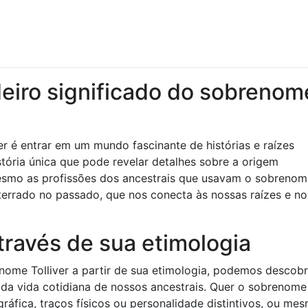
eiro significado do sobrenom
er é entrar em um mundo fascinante de histórias e raízes
tória única que pode revelar detalhes sobre a origem
 mesmo as profissões dos ancestrais que usavam o sobreno
terrado no passado, que nos conecta às nossas raízes e no
através de sua etimologia
ome Tolliver a partir de sua etimologia, podemos descobr
da vida cotidiana de nossos ancestrais. Quer o sobrenome
áfica, traços físicos ou personalidade distintivos, ou me