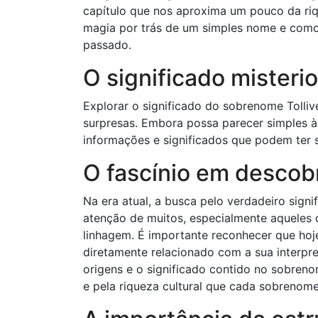
capítulo que nos aproxima um pouco da riqu
magia por trás de um simples nome e como 
passado.
O significado misterio
Explorar o significado do sobrenome Toll
surpresas. Embora possa parecer simples à p
informações e significados que podem ter 
O fascínio em descobri
Na era atual, a busca pelo verdadeiro sign
atenção de muitos, especialmente aqueles 
linhagem. É importante reconhecer que hoje
diretamente relacionado com a sua interpre
origens e o significado contido no sobrenom
e pela riqueza cultural que cada sobrenome