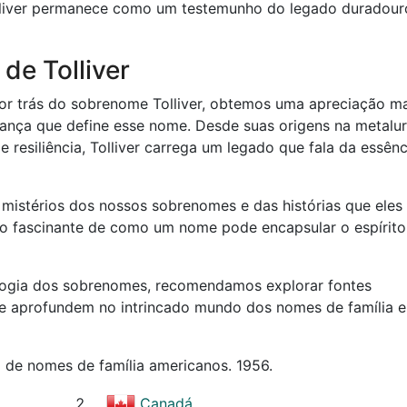
Tolliver permanece como um testemunho do legado duradour
de Tolliver
or trás do sobrenome Tolliver, obtemos uma apreciação ma
erança que define esse nome. Desde suas origens na metalur
 resiliência, Tolliver carrega um legado que fala da essên
istérios dos nossos sobrenomes e das histórias que eles
lo fascinante de como um nome pode encapsular o espírito
mologia dos sobrenomes, recomendamos explorar fontes
se aprofundem no intrincado mundo dos nomes de família e
io de nomes de família americanos. 1956.
Canadá