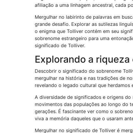
afiliação a uma linhagem ancestral, cada p
Mergulhar no labirinto de palavras em busc
grande desafio. Explorar as sutilezas ling
o enigma que Tolliver contém em seu signif
sobrenome estrangeiro para uma entonação
significado de Tolliver.
Explorando a riqueza c
Descobrir o significado do sobrenome Toll
mergulhar na história e nas tradições de n
revelando o legado cultural que herdamos
A diversidade de significados e origens do
movimentos das populações ao longo do te
gerações. É fascinante ver como o sobren
viva a memória daqueles que o usaram ante
Mergulhar no significado de Tolliver é me