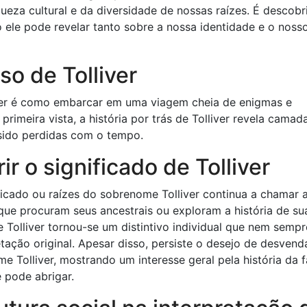
eza cultural e da diversidade de nossas raízes. É descobri
ele pode revelar tanto sobre a nossa identidade e o noss
so de Tolliver
iver é como embarcar em uma viagem cheia de enigmas e
rimeira vista, a história por trás de Tolliver revela camad
sido perdidas com o tempo.
r o significado de Tolliver
ificado ou raízes do sobrenome Tolliver continua a chamar 
que procuram seus ancestrais ou exploram a história de su
 Tolliver tornou-se um distintivo individual que nem sempr
tação original. Apesar disso, persiste o desejo de desvend
e Tolliver, mostrando um interesse geral pela história da f
 pode abrigar.