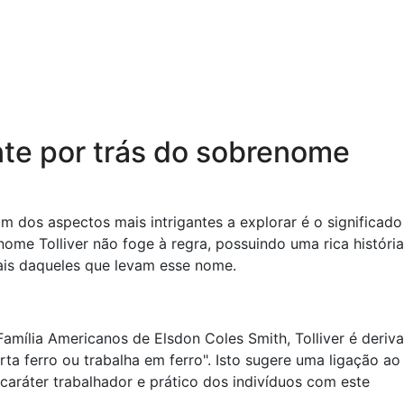
nte por trás do sobrenome
dos aspectos mais intrigantes a explorar é o significado
ome Tolliver não foge à regra, possuindo uma rica história
rais daqueles que levam esse nome.
mília Americanos de Elsdon Coles Smith, Tolliver é deriv
rta ferro ou trabalha em ferro". Isto sugere uma ligação ao 
caráter trabalhador e prático dos indivíduos com este