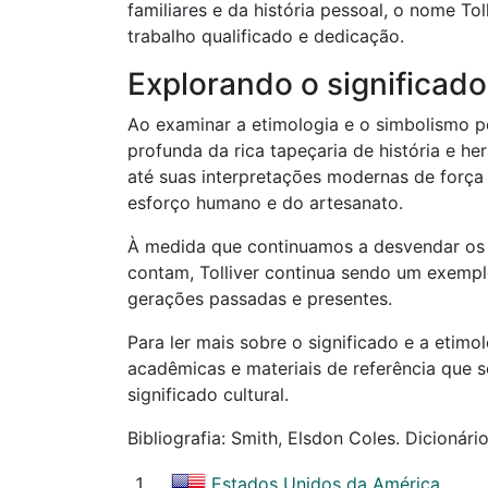
familiares e da história pessoal, o nome 
trabalho qualificado e dedicação.
Explorando o significado 
Ao examinar a etimologia e o simbolismo p
profunda da rica tapeçaria de história e h
até suas interpretações modernas de força e
esforço humano e do artesanato.
À medida que continuamos a desvendar os m
contam, Tolliver continua sendo um exemp
gerações passadas e presentes.
Para ler mais sobre o significado e a eti
acadêmicas e materiais de referência que 
significado cultural.
Bibliografia: Smith, Elsdon Coles. Dicionár
Estados Unidos da América