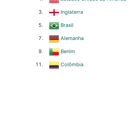
Inglaterra
Brasil
Alemanha
Benim
Colômbia