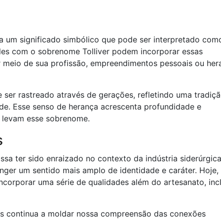
ga um significado simbólico que pode ser interpretado com
ueles com o sobrenome Tolliver podem incorporar essas
or meio de sua profissão, empreendimentos pessoais ou her
 ser rastreado através de gerações, refletindo uma tradiç
de. Esse senso de herança acrescenta profundidade e
ue levam esse sobrenome.
s
ossa ter sido enraizado no contexto da indústria siderúrgica
ger um sentido mais amplo de identidade e caráter. Hoje,
corporar uma série de qualidades além do artesanato, inc
es continua a moldar nossa compreensão das conexões