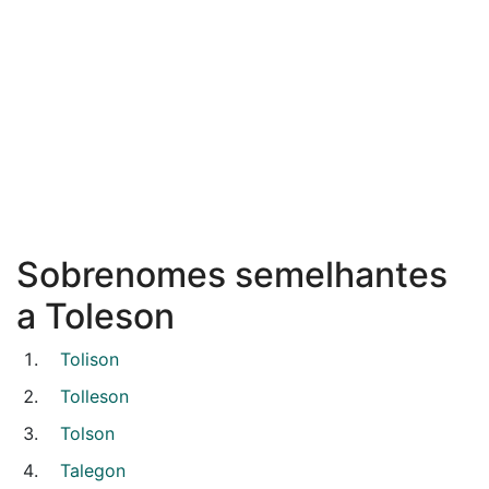
Sobrenomes semelhantes
a Toleson
Tolison
Tolleson
Tolson
Talegon