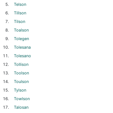
Telson
Tillson
Tilson
Toalson
Tolegen
Tolesana
Tolesano
Tollison
Toolson
Toulson
Tylson
Towlson
Talosan