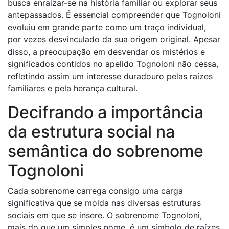
busca enraizar-se na história familiar ou explorar seus
antepassados. É essencial compreender que Tognoloni
evoluiu em grande parte como um traço individual,
por vezes desvinculado da sua origem original. Apesar
disso, a preocupação em desvendar os mistérios e
significados contidos no apelido Tognoloni não cessa,
refletindo assim um interesse duradouro pelas raízes
familiares e pela herança cultural.
Decifrando a importância
da estrutura social na
semântica do sobrenome
Tognoloni
Cada sobrenome carrega consigo uma carga
significativa que se molda nas diversas estruturas
sociais em que se insere. O sobrenome Tognoloni,
mais do que um simples nome, é um símbolo de raízes