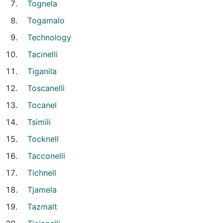
Tognela
Togamalo
Technology
Tacinelli
Tiganila
Toscanelli
Tocanel
Tsimili
Tocknell
Tacconelli
Tichnell
Tjamela
Tazmalt