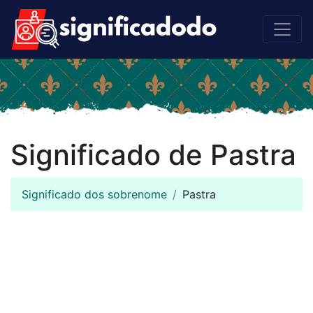
Significado de Pastra
Significado dos sobrenome
Pastra