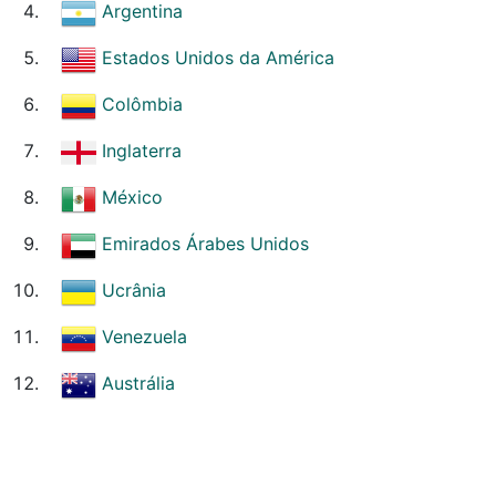
Argentina
Estados Unidos da América
Colômbia
Inglaterra
México
Emirados Árabes Unidos
Ucrânia
Venezuela
Austrália