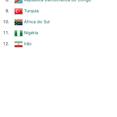
Turquia
África do Sul
Nigéria
Irão