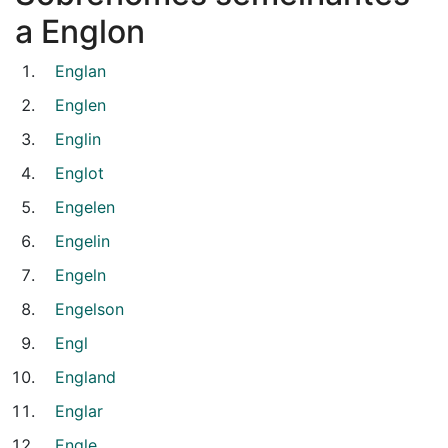
a Englon
Englan
Englen
Englin
Englot
Engelen
Engelin
Engeln
Engelson
Engl
England
Englar
Engle