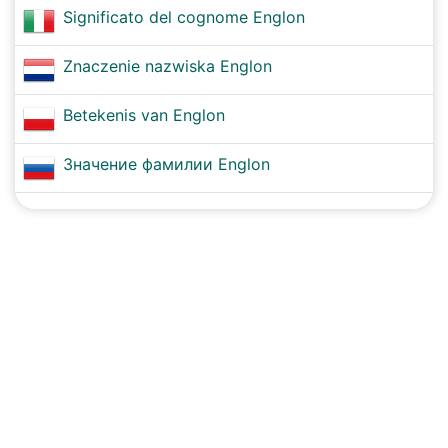
Significato del cognome Englon
Znaczenie nazwiska Englon
Betekenis van Englon
Значение фамилии Englon