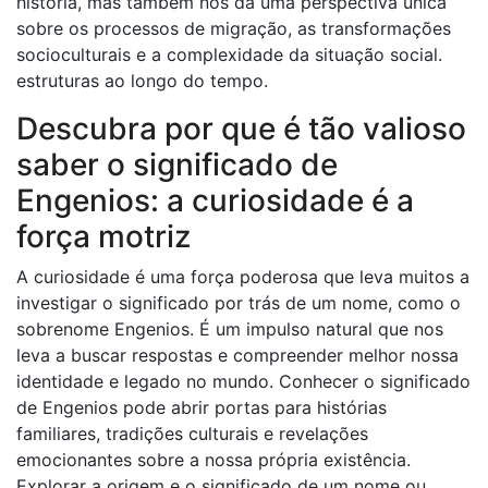
história, mas também nos dá uma perspectiva única
sobre os processos de migração, as transformações
socioculturais e a complexidade da situação social.
estruturas ao longo do tempo.
Descubra por que é tão valioso
saber o significado de
Engenios: a curiosidade é a
força motriz
A curiosidade é uma força poderosa que leva muitos a
investigar o significado por trás de um nome, como o
sobrenome Engenios. É um impulso natural que nos
leva a buscar respostas e compreender melhor nossa
identidade e legado no mundo. Conhecer o significado
de Engenios pode abrir portas para histórias
familiares, tradições culturais e revelações
emocionantes sobre a nossa própria existência.
Explorar a origem e o significado de um nome ou