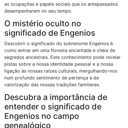
as ocupações e papéis sociais que os antepassados ​​
desempenharam no seu tempo.
O mistério oculto no
significado de Engenios
Descobrir o significado do sobrenome Engenios é
como entrar em uma floresta encantada e cheia de
segredos ancestrais. Este conhecimento pode revelar
pistas sobre a nossa identidade pessoal e a nossa
ligação às nossas raízes culturais, mergulhando-nos
num profundo sentimento de pertença e de
valorização das nossas tradições familiares.
Descubra a importância de
entender o significado de
Engenios no campo
genealógico