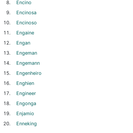
Encino
Encinosa
Encinoso
Engaine
Engan
Engeman
Engemann
Engenheiro
Enghien
Engineer
Engonga
Enjamio
Enneking