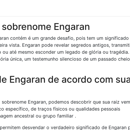
do sobrenome Engaran
an contém é um grande desafio, pois tem um significado
ira vista. Engaran pode revelar segredos antigos, transmiti
o ou até mesmo esconder um legado de glória ou tragédia
ória única, um testemunho silencioso de um passado cheio
de Engaran de acordo com su
do sobrenome Engaran, podemos descobrir que sua raiz ve
o específico, de traços físicos ou qualidades pessoais
agem ancestral ou grupo familiar .
os permitem desvendar o verdadeiro significado de Engaran