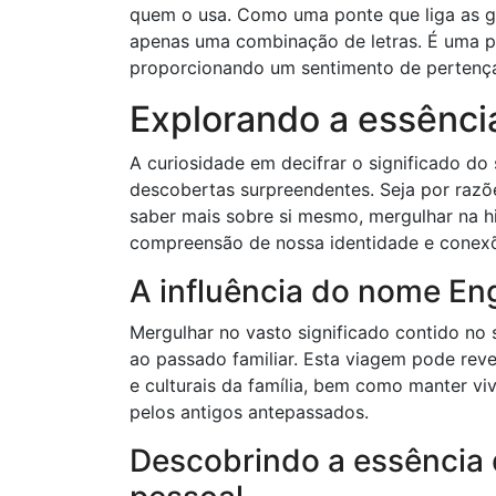
quem o usa. Como uma ponte que liga as g
apenas uma combinação de letras. É uma pe
proporcionando um sentimento de pertença
Explorando a essênci
A curiosidade em decifrar o significado d
descobertas surpreendentes. Seja por razõ
saber mais sobre si mesmo, mergulhar na h
compreensão de nossa identidade e conex
A influência do nome En
Mergulhar no vasto significado contido n
ao passado familiar. Esta viagem pode reve
e culturais da família, bem como manter v
pelos antigos antepassados.
Descobrindo a essência 