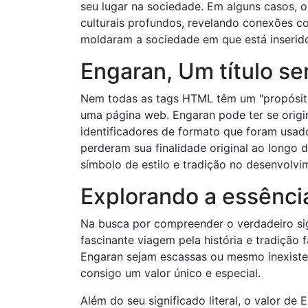
seu lugar na sociedade. Em alguns casos, 
culturais profundos, revelando conexões c
moldaram a sociedade em que está inserid
Engaran, Um título s
Nem todas as tags HTML têm um "propósito"
uma página web. Engaran pode ter se ori
identificadores de formato que foram usad
perderam sua finalidade original ao longo
símbolo de estilo e tradição no desenvolv
Explorando a essênc
Na busca por compreender o verdadeiro s
fascinante viagem pela história e tradição
Engaran sejam escassas ou mesmo inexiste
consigo um valor único e especial.
Além do seu significado literal, o valor de 