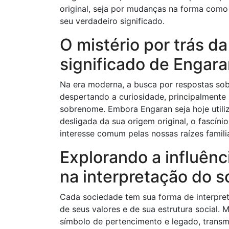
original, seja por mudanças na forma como
seu verdadeiro significado.
O mistério por trás d
significado de Engar
Na era moderna, a busca por respostas sob
despertando a curiosidade, principalmente p
sobrenome. Embora Engaran seja hoje utili
desligada da sua origem original, o fascíni
interesse comum pelas nossas raízes familia
Explorando a influênc
na interpretação do 
Cada sociedade tem sua forma de interpret
de seus valores e de sua estrutura social.
símbolo de pertencimento e legado, trans