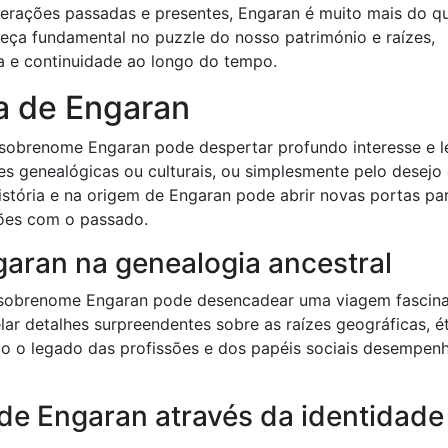
erações passadas e presentes, Engaran é muito mais do q
ça fundamental no puzzle do nosso património e raízes,
 e continuidade ao longo do tempo.
a de Engaran
o sobrenome Engaran pode despertar profundo interesse e l
es genealógicas ou culturais, ou simplesmente pelo desejo
istória e na origem de Engaran pode abrir novas portas pa
ões com o passado.
garan na genealogia ancestral
o sobrenome Engaran pode desencadear uma viagem fascin
lar detalhes surpreendentes sobre as raízes geográficas, é
ivo o legado das profissões e dos papéis sociais desempen
de Engaran através da identidade