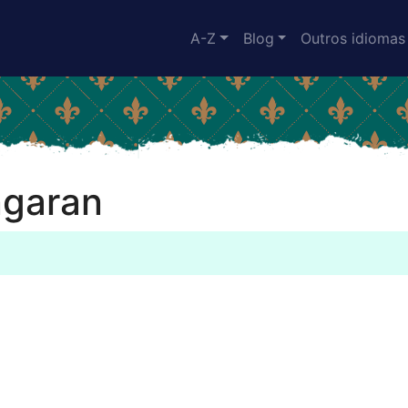
A-Z
Blog
Outros idiomas
ngaran