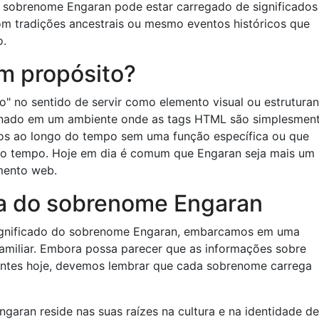
o sobrenome Engaran pode estar carregado de significados
om tradições ancestrais ou mesmo eventos históricos que
o.
em propósito?
 no sentido de servir como elemento visual ou estrutura
ginado em um ambiente onde as tags HTML são simplesmen
os ​​ao longo do tempo sem uma função específica ou que
 do tempo. Hoje em dia é comum que Engaran seja mais um
imento web.
ia do sobrenome Engaran
ignificado do sobrenome Engaran, embarcamos em uma
 familiar. Embora possa parecer que as informações sobre
ntes hoje, devemos lembrar que cada sobrenome carrega
Engaran reside nas suas raízes na cultura e na identidade de