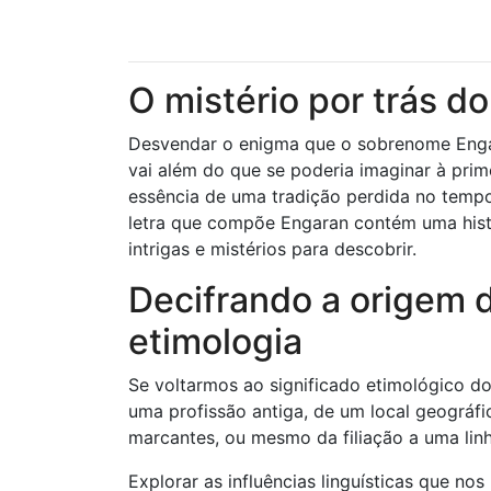
O mistério por trás 
Desvendar o enigma que o sobrenome Engar
vai além do que se poderia imaginar à prime
essência de uma tradição perdida no temp
letra que compõe Engaran contém uma hist
intrigas e mistérios para descobrir.
Decifrando a origem 
etimologia
Se voltarmos ao significado etimológico 
uma profissão antiga, de um local geográfic
marcantes, ou mesmo da filiação a uma linh
Explorar as influências linguísticas que n