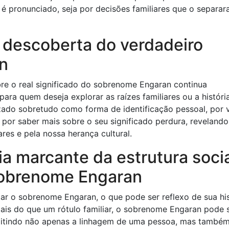
 é pronunciado, seja por decisões familiares que o separa
a descoberta do verdadeiro
an
re o real significado do sobrenome Engaran continua
ara quem deseja explorar as raízes familiares ou a históri
zado sobretudo como forma de identificação pessoal, por 
o por saber mais sobre o seu significado perdura, reveland
res e pela nossa herança cultural.
ia marcante da estrutura soci
sobrenome Engaran
ar o sobrenome Engaran, o que pode ser reflexo de sua his
 Mais do que um rótulo familiar, o sobrenome Engaran pode 
mitindo não apenas a linhagem de uma pessoa, mas també