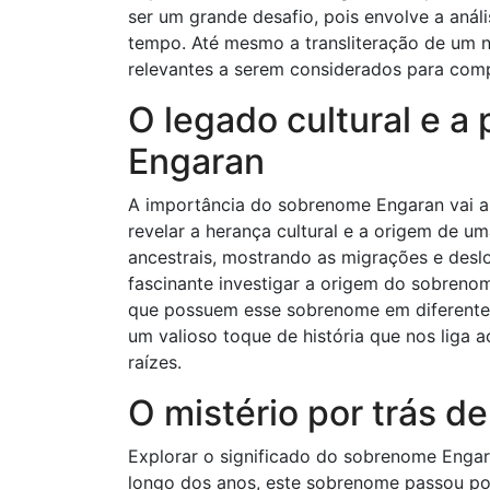
ser um grande desafio, pois envolve a anál
tempo. Até mesmo a transliteração de um 
relevantes a serem considerados para com
O legado cultural e a 
Engaran
A importância do sobrenome Engaran vai a
revelar a herança cultural e a origem de 
ancestrais, mostrando as migrações e des
fascinante investigar a origem do sobreno
que possuem esse sobrenome em diferentes
um valioso toque de história que nos liga
raízes.
O mistério por trás de
Explorar o significado do sobrenome Engara
longo dos anos, este sobrenome passou por