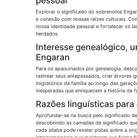
pessoal
Explorar o significado do sobrenome Enga
e conexão com nossas raízes culturais. Co
nossa identidade pessoal e fortalecer os l
herdados.
Interesse genealógico, 
Engaran
Para os apaixonados por genealogia, desco
rastrear seus antepassados, criar árvore
migratórios da família ao longo das geraçõ
inesperadas que enriquecem a história da fa
Razões linguísticas para
Aprofundar-se na busca pelo significado de
descobrindo as camadas de significado que
cada sílaba pode revelar pistas sobre a orig