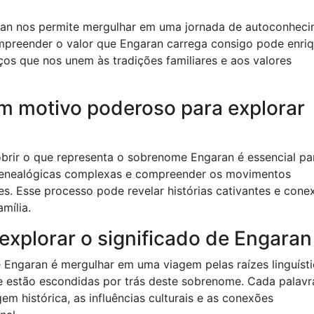
ran nos permite mergulhar em uma jornada de autoconhec
mpreender o valor que Engaran carrega consigo pode enri
aços que nos unem às tradições familiares e aos valores
um motivo poderoso para explorar
brir o que representa o sobrenome Engaran é essencial pa
s genealógicas complexas e compreender os movimentos
es. Esse processo pode revelar histórias cativantes e cone
mília.
 explorar o significado de Engaran
 Engaran é mergulhar em uma viagem pelas raízes linguísti
 estão escondidas por trás deste sobrenome. Cada palavr
em histórica, as influências culturais e as conexões