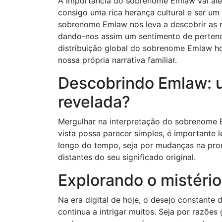
A importância do sobrenome Emlaw vai além
consigo uma rica herança cultural e ser u
sobrenome Emlaw nos leva a descobrir as 
dando-nos assim um sentimento de pertenc
distribuição global do sobrenome Emlaw ho
nossa própria narrativa familiar.
Descobrindo Emlaw: 
revelada?
Mergulhar na interpretação do sobrenome 
vista possa parecer simples, é importante
longo do tempo, seja por mudanças na pro
distantes do seu significado original.
Explorando o mistério
Na era digital de hoje, o desejo constante
continua a intrigar muitos. Seja por razões