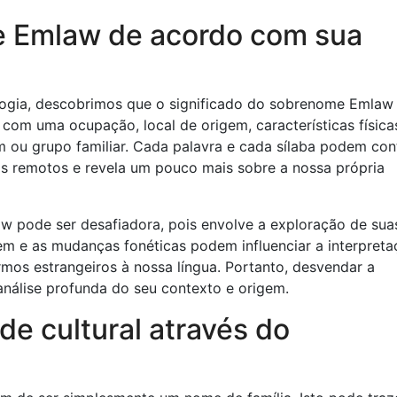
de Emlaw de acordo com sua
ogia, descobrimos que o significado do sobrenome Emlaw 
 com uma ocupação, local de origem, características física
m ou grupo familiar. Cada palavra e cada sílaba podem con
s remotos e revela um pouco mais sobre a nossa própria
aw pode ser desafiadora, pois envolve a exploração de sua
em e as mudanças fonéticas podem influenciar a interpret
os estrangeiros à nossa língua. Portanto, desvendar a
nálise profunda do seu contexto e origem.
de cultural através do