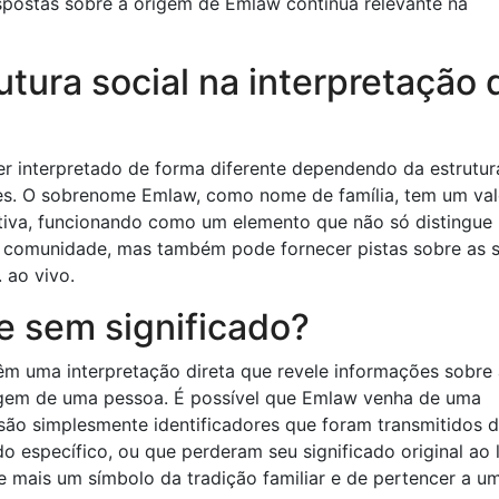
espostas sobre a origem de Emlaw continua relevante na
utura social na interpretação 
r interpretado de forma diferente dependendo da estrutur
es. O sobrenome Emlaw, como nome de família, tem um val
oletiva, funcionando como um elemento que não só distingue
 comunidade, mas também pode fornecer pistas sobre as 
 ao vivo.
 sem significado?
m uma interpretação direta que revele informações sobre 
rigem de uma pessoa. É possível que Emlaw venha de uma
ão simplesmente identificadores que foram transmitidos 
 específico, ou que perderam seu significado original ao
 mais um símbolo da tradição familiar e de pertencer a u