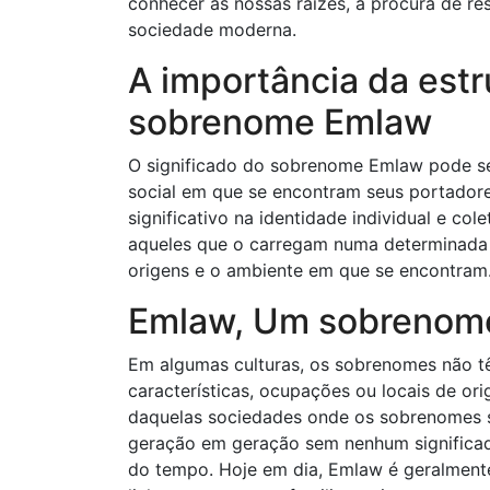
conhecer as nossas raízes, a procura de r
sociedade moderna.
A importância da estr
sobrenome Emlaw
O significado do sobrenome Emlaw pode se
social em que se encontram seus portador
significativo na identidade individual e c
aqueles que o carregam numa determinada
origens e o ambiente em que se encontram.
Emlaw, Um sobrenome
Em algumas culturas, os sobrenomes não tê
características, ocupações ou locais de o
daquelas sociedades onde os sobrenomes s
geração em geração sem nenhum significado
do tempo. Hoje em dia, Emlaw é geralmente