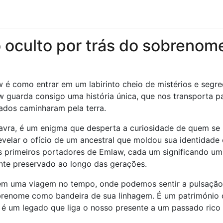
 oculto por trás do sobrenom
 é como entrar em um labirinto cheio de mistérios e segr
aw guarda consigo uma história única, que nos transporta p
dos ​​caminharam pela terra.
vra, é um enigma que desperta a curiosidade de quem se
velar o ofício de um ancestral que moldou sua identidade 
s primeiros portadores de Emlaw, cada um significando um
nte preservado ao longo das gerações.
 em uma viagem no tempo, onde podemos sentir a pulsação
brenome como bandeira de sua linhagem. É um património
 é um legado que liga o nosso presente a um passado rico