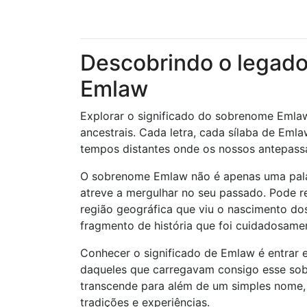
Descobrindo o legado
Emlaw
Explorar o significado do sobrenome Emlaw
ancestrais. Cada letra, cada sílaba de Eml
tempos distantes onde os nossos antepassa
O sobrenome Emlaw não é apenas uma pala
atreve a mergulhar no seu passado. Pode re
região geográfica que viu o nascimento do
fragmento de história que foi cuidadosame
Conhecer o significado de Emlaw é entrar
daqueles que carregavam consigo esse so
transcende para além de um simples nome,
tradições e experiências.