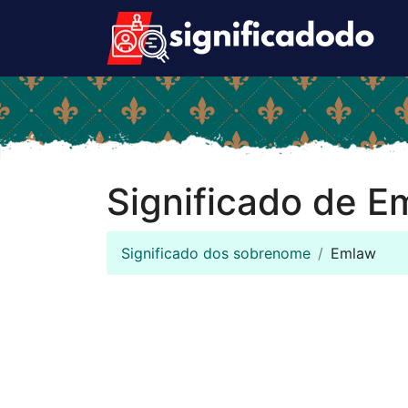
Significado de E
Significado dos sobrenome
Emlaw