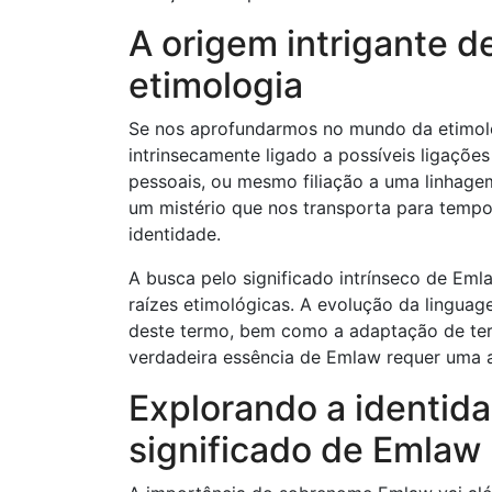
A origem intrigante 
etimologia
Se nos aprofundarmos no mundo da etimol
intrinsecamente ligado a possíveis ligações
pessoais, ou mesmo filiação a uma linhage
um mistério que nos transporta para tempo
identidade.
A busca pelo significado intrínseco de Eml
raízes etimológicas. A evolução da linguag
deste termo, bem como a adaptação de term
verdadeira essência de Emlaw requer uma a
Explorando a identida
significado de Emlaw