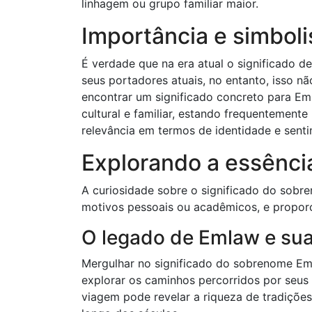
linhagem ou grupo familiar maior.
Importância e simbo
É verdade que na era atual o significado 
seus portadores atuais, no entanto, isso nã
encontrar um significado concreto para Eml
cultural e familiar, estando frequentement
relevância em termos de identidade e sent
Explorando a essênci
A curiosidade sobre o significado do sobr
motivos pessoais ou acadêmicos, e proporc
O legado de Emlaw e su
Mergulhar no significado do sobrenome Eml
explorar os caminhos percorridos por seus a
viagem pode revelar a riqueza de tradições