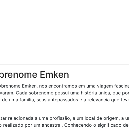
sobrenome Emken
obrenome Emken, nos encontramos em uma viagem fascin
levaram. Cada sobrenome possui uma história única, que po
de uma família, seus antepassados ​​e a relevância que tev
r relacionada a uma profissão, a um local de origem, a 
to realizado por um ancestral. Conhecendo o significado de