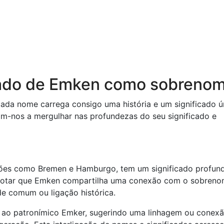
icado de Emken como sobreno
da nome carrega consigo uma história e um significado ú
am-nos a mergulhar nas profundezas do seu significado e
ões como Bremen e Hamburgo, tem um significado profun
e notar que Emken compartilha uma conexão com o sobren
e comum ou ligação histórica.
 ao patronímico Emker, sugerindo uma linhagem ou conex