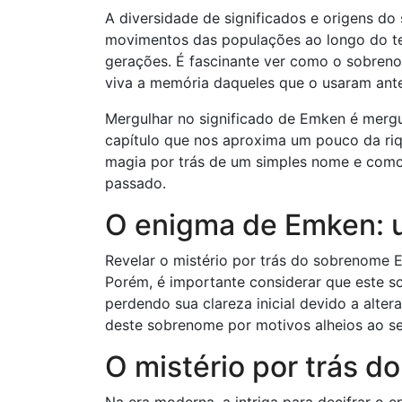
A diversidade de significados e origens d
movimentos das populações ao longo do te
gerações. É fascinante ver como o sobre
viva a memória daqueles que o usaram ante
Mergulhar no significado de Emken é merg
capítulo que nos aproxima um pouco da riqu
magia por trás de um simples nome e como 
passado.
O enigma de Emken: 
Revelar o mistério por trás do sobrenome
Porém, é importante considerar que este s
perdendo sua clareza inicial devido a alte
deste sobrenome por motivos alheios ao seu 
O mistério por trás d