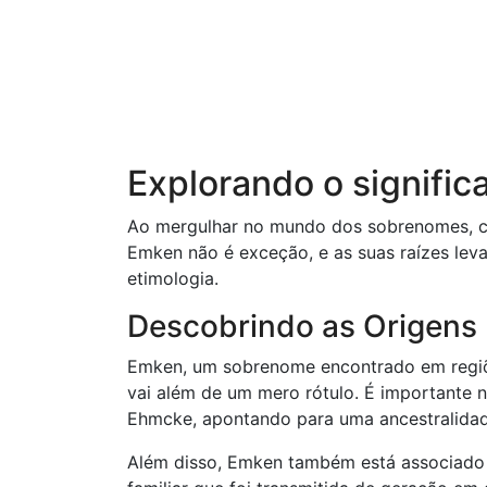
Explorando o signif
Ao mergulhar no mundo dos sobrenomes, ca
Emken não é exceção, e as suas raízes lev
etimologia.
Descobrindo as Origens
Emken, um sobrenome encontrado em regi
vai além de um mero rótulo. É important
Ehmcke, apontando para uma ancestralidad
Além disso, Emken também está associado