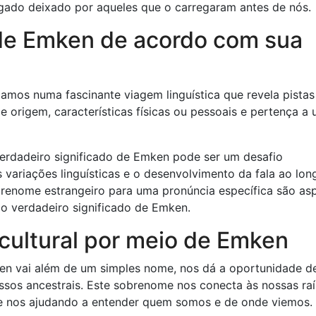
ado deixado por aqueles que o carregaram antes de nós.
de Emken de acordo com sua
mos numa fascinante viagem linguística que revela pistas
e origem, características físicas ou pessoais e pertença a
 verdadeiro significado de Emken pode ser um desafio
 variações linguísticas e o desenvolvimento da fala ao lo
renome estrangeiro para uma pronúncia específica são as
o verdadeiro significado de Emken.
cultural por meio de Emken
en vai além de um simples nome, nos dá a oportunidade d
ossos ancestrais. Este sobrenome nos conecta às nossas raí
 e nos ajudando a entender quem somos e de onde viemos.