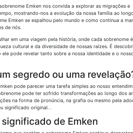
o sobrenome Emken nos convida a explorar as migrações e
mpo, mostrando-nos a evolução da nossa família ao long
nome Emken se espalhou pelo mundo e como continua a ma
s de nós.
ulhar em uma viagem pela história, onde cada sobrenome 
eza cultural e da diversidade de nossas raízes. É descobri
ele pode revelar tanto sobre a nossa identidade e o noss
um segredo ou uma revelação
 Emken pode parecer uma tarefa simples ao nosso entendim
obrenome pode ter sofrido transformações ao longo dos a
rações na forma de pronúncia, na grafia ou mesmo pela ad
significado original. .
o significado de Emken