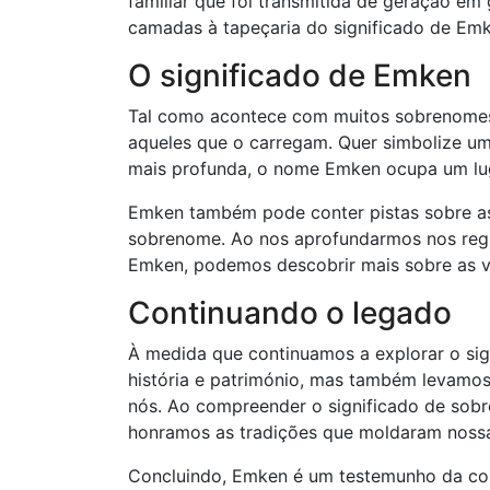
familiar que foi transmitida de geração em
camadas à tapeçaria do significado de Emk
O significado de Emken
Tal como acontece com muitos sobrenomes
aqueles que o carregam. Quer simbolize um 
mais profunda, o nome Emken ocupa um lug
Emken também pode conter pistas sobre as
sobrenome. Ao nos aprofundarmos nos regis
Emken, podemos descobrir mais sobre as vi
Continuando o legado
À medida que continuamos a explorar o si
história e património, mas também levamos
nós. Ao compreender o significado de so
honramos as tradições que moldaram nossa
Concluindo, Emken é um testemunho da com