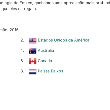
imologia de Emken, ganhamos uma apreciação mais profun
 que eles carregam.
mão. 2016.
Estados Unidos da América
Austrália
Canadá
Países Baixos