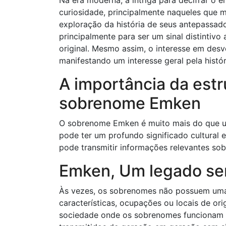
Na era moderna, a intriga para decifrar 
curiosidade, principalmente naqueles que 
exploração da história de seus antepassad
principalmente para ser um sinal distintivo
original. Mesmo assim, o interesse em desv
manifestando um interesse geral pela históri
A importância da estr
sobrenome Emken
O sobrenome Emken é muito mais do que uma
pode ter um profundo significado cultural 
pode transmitir informações relevantes sob
Emken, Um legado se
Às vezes, os sobrenomes não possuem uma “
características, ocupações ou locais de o
sociedade onde os sobrenomes funcionam 