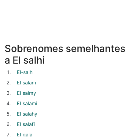
Sobrenomes semelhantes
a El salhi
El-salhi
El salam
El salmy
El salami
El salahy
El salafi
El galai