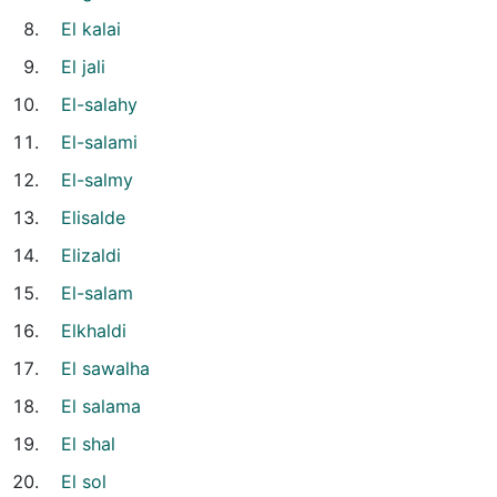
El kalai
El jali
El-salahy
El-salami
El-salmy
Elisalde
Elizaldi
El-salam
Elkhaldi
El sawalha
El salama
El shal
El sol