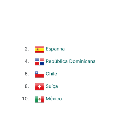
Espanha
República Dominicana
Chile
Suíça
México