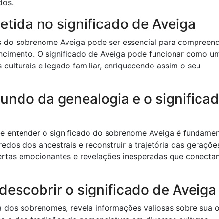
dos.
letida no significado de Aveiga
rás do sobrenome Aveiga pode ser essencial para compreend
encimento. O significado de Aveiga pode funcionar como u
 culturais e legado familiar, enriquecendo assim o seu
undo da genealogia e o significa
a
ue entender o significado do sobrenome Aveiga é fundamen
edos dos ancestrais e reconstruir a trajetória das geraçõe
ertas emocionantes e revelações inesperadas que conecta
 descobrir o significado de Aveiga
 dos sobrenomes, revela informações valiosas sobre sua 