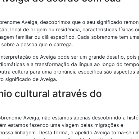
brenome Aveiga, descobrimos que o seu significado remon
ão, local de origem ou residência, características físicas o
hagem familiar ou clã específico. Cada sobrenome tem um
o sobre a pessoa que o carrega.
a interpretação de Aveiga pode ser um grande desafio, pois
idiomáticas e a transformação da língua ao longo do tempo
utra cultura para uma pronúncia específica são aspectos 
o significado de Aveiga.
io cultural através do
obrenome Aveiga, não estamos apenas descobrindo a histór
ém estamos fazendo uma viagem pelas migrações e
ssa linhagem. Desta forma, o apelido Aveiga torna-se um