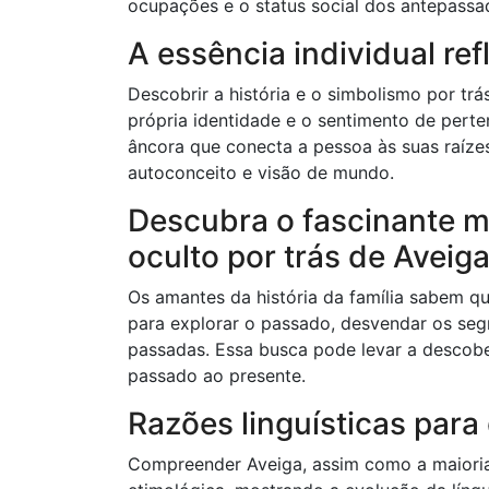
ocupações e o status social dos antepassa
A essência individual ref
Descobrir a história e o simbolismo por t
própria identidade e o sentimento de pert
âncora que conecta a pessoa às suas raízes
autoconceito e visão de mundo.
Descubra o fascinante m
oculto por trás de Aveig
Os amantes da história da família sabem q
para explorar o passado, desvendar os segr
passadas. Essa busca pode levar a descob
passado ao presente.
Razões linguísticas para
Compreender Aveiga, assim como a maioria