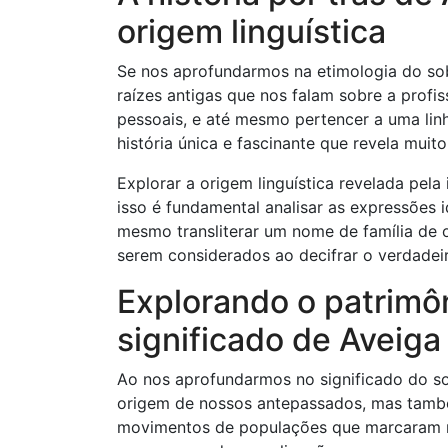
origem linguística
Se nos aprofundarmos na etimologia do so
raízes antigas que nos falam sobre a profiss
pessoais, e até mesmo pertencer a uma lin
história única e fascinante que revela muit
Explorar a origem linguística revelada pel
isso é fundamental analisar as expressões 
mesmo transliterar um nome de família de o
serem considerados ao decifrar o verdadeir
Explorando o patrimôn
significado de Aveiga
Ao nos aprofundarmos no significado do s
origem de nossos antepassados, mas tamb
movimentos de populações que marcaram no