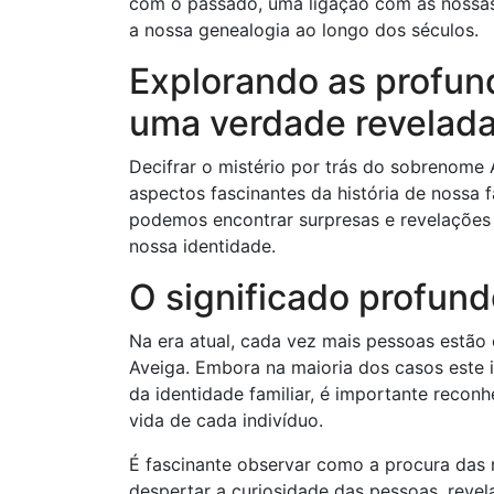
com o passado, uma ligação com as nossas 
a nossa genealogia ao longo dos séculos.
Explorando as profun
uma verdade revelad
Decifrar o mistério por trás do sobrenome 
aspectos fascinantes da história de nossa 
podemos encontrar surpresas e revelações
nossa identidade.
O significado profund
Na era atual, cada vez mais pessoas estão
Aveiga. Embora na maioria dos casos este 
da identidade familiar, é importante recon
vida de cada indivíduo.
É fascinante observar como a procura das r
despertar a curiosidade das pessoas, reve