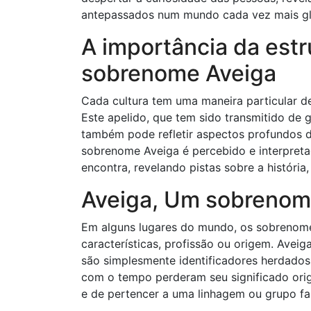
antepassados ​​num mundo cada vez mais g
A importância da estr
sobrenome Aveiga
Cada cultura tem uma maneira particular de
Este apelido, que tem sido transmitido de
também pode refletir aspectos profundos d
sobrenome Aveiga é percebido e interpreta
encontra, revelando pistas sobre a história
Aveiga, Um sobrenom
Em alguns lugares do mundo, os sobrenome
características, profissão ou origem. Ave
são simplesmente identificadores herdados
com o tempo perderam seu significado origi
e de pertencer a uma linhagem ou grupo fam