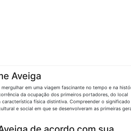
me Aveiga
 mergulhar em uma viagem fascinante no tempo e na histór
orrência da ocupação dos primeiros portadores, do local
racterística física distintiva. Compreender o significado
ultural e social em que se desenvolveram as primeiras ge
e Aveiga de acordo com sua