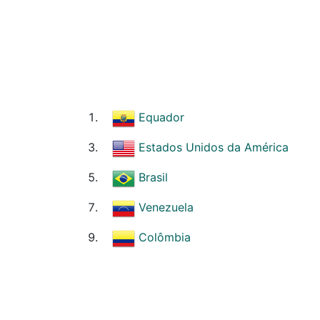
Equador
Estados Unidos da América
Brasil
Venezuela
Colômbia