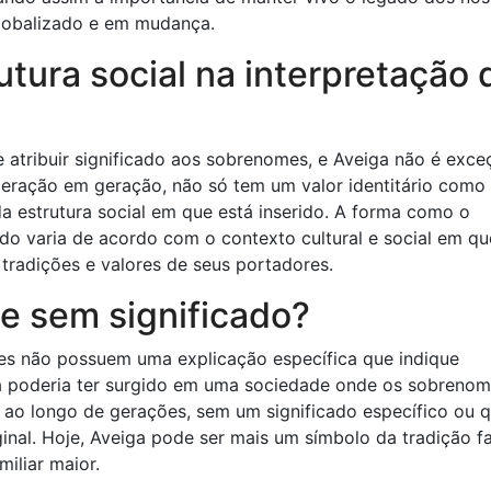
lobalizado e em mudança.
utura social na interpretação 
 atribuir significado aos sobrenomes, e Aveiga não é exce
 geração em geração, não só tem um valor identitário como
a estrutura social em que está inserido. A forma como o
do varia de acordo com o contexto cultural e social em qu
, tradições e valores de seus portadores.
e sem significado?
s não possuem uma explicação específica que indique
iga poderia ter surgido em uma sociedade onde os sobreno
 ao longo de gerações, sem um significado específico ou 
nal. Hoje, Aveiga pode ser mais um símbolo da tradição fa
iliar maior.