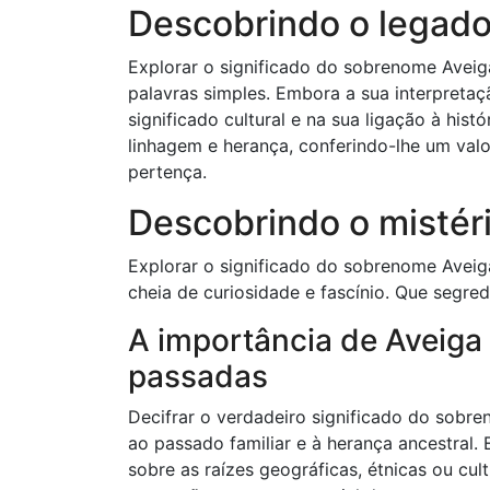
Descobrindo o legado
Explorar o significado do sobrenome Aveiga
palavras simples. Embora a sua interpretaç
significado cultural e na sua ligação à hist
linhagem e herança, conferindo-lhe um val
pertença.
Descobrindo o mistér
Explorar o significado do sobrenome Avei
cheia de curiosidade e fascínio. Que segr
A importância de Aveiga
passadas
Decifrar o verdadeiro significado do sobr
ao passado familiar e à herança ancestral. 
sobre as raízes geográficas, étnicas ou cu