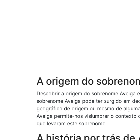
A origem do sobreno
Descobrir a origem do sobrenome Aveiga é
sobrenome Aveiga pode ter surgido em dec
geográfico de origem ou mesmo de alguma ca
Aveiga permite-nos vislumbrar o contexto c
que levaram este sobrenome.
A história por trás d