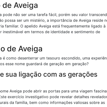
 de Aveiga
 pode não ser uma tarefa fácil, porém seu valor transcen
ão possa ser um mistério, a importância de Aveiga reside 
ória familiar. O apelido Aveiga está frequentemente ligado à
or inestimável em termos de identidade e sentimento de
io de Aveiga
ga é como desenterrar um tesouro escondido, uma experiên
edos esse nome guardará de geração em geração?
 e sua ligação com as gerações
enome Aveiga pode abrir as portas para uma viagem fascina
Este exercício investigativo pode revelar detalhes revelado
lturais da família, bem como informações valiosas sobre as