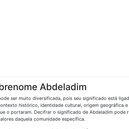
sobrenome Abdeladim
e ser muito diversificada, pois seu significado está liga
ontexto histórico, identidade cultural, origem geográfica e
 que o portaram. Decifrar o significado de Abdeladim pode r
valores daquela comunidade específica.