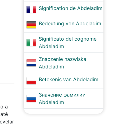
Signification de Abdeladim
Bedeutung von Abdeladim
Significato del cognome
Abdeladim
Znaczenie nazwiska
Abdeladim
Betekenis van Abdeladim
Значение фамилии
Abdeladim
do a
 até
evelar