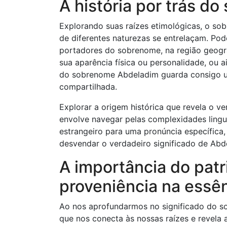
A história por trás 
Explorando suas raízes etimológicas, o s
de diferentes naturezas se entrelaçam. Pod
portadores do sobrenome, na região geográ
sua aparência física ou personalidade, ou 
do sobrenome Abdeladim guarda consigo um
compartilhada.
Explorar a origem histórica que revela o v
envolve navegar pelas complexidades lingu
estrangeiro para uma pronúncia específica,
desvendar o verdadeiro significado de Abd
A importância do patr
proveniência na essê
Ao nos aprofundarmos no significado do
que nos conecta às nossas raízes e revela 