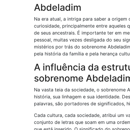
Abdeladim
Na era atual, a intriga para saber a orig
curiosidade, principalmente entre aqueles 
de seus ancestrais. É importante ter em m
pessoal, muitas vezes desligada do seu sign
mistérios por trás do sobrenome Abdeladim
pela história da família e pela herança cultu
A influência da estrut
sobrenome Abdeladi
Na vasta teia da sociedade, o sobrenome 
história, sua linhagem e sua identidade. 
palavras, são portadores de significados, hi
Cada cultura, cada sociedade, atribui um 
conjunto de letras que soam em uma ordem 
que está inserido. O significado do sobre