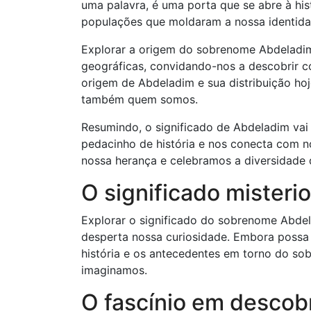
uma palavra, é uma porta que se abre à hi
populações que moldaram a nossa identida
Explorar a origem do sobrenome Abdeladim
geográficas, convidando-nos a descobrir c
origem de Abdeladim e sua distribuição ho
também quem somos.
Resumindo, o significado de Abdeladim vai
pedacinho de história e nos conecta com n
nossa herança e celebramos a diversidade
O significado mister
Explorar o significado do sobrenome Abde
desperta nossa curiosidade. Embora possa 
história e os antecedentes em torno do 
imaginamos.
O fascínio em descobr