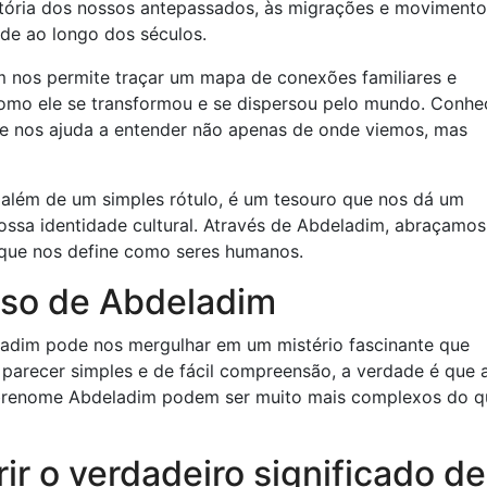
stória dos nossos antepassados, às migrações e movimento
de ao longo dos séculos.
 nos permite traçar um mapa de conexões familiares e
omo ele se transformou e se dispersou pelo mundo. Conhe
je nos ajuda a entender não apenas de onde viemos, mas
 além de um simples rótulo, é um tesouro que nos dá um
ossa identidade cultural. Através de Abdeladim, abraçamos
 que nos define como seres humanos.
ioso de Abdeladim
ladim pode nos mergulhar em um mistério fascinante que
parecer simples e de fácil compreensão, a verdade é que 
sobrenome Abdeladim podem ser muito mais complexos do q
ir o verdadeiro significado de