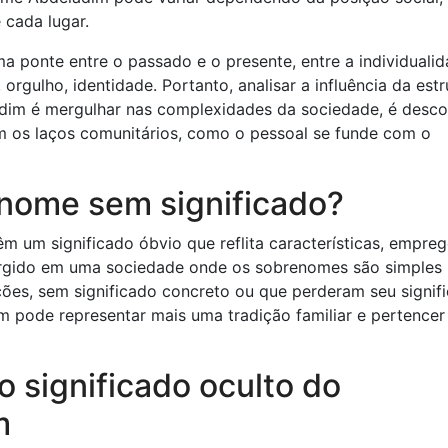
e cada lugar.
 ponte entre o passado e o presente, entre a individualid
orgulho, identidade. Portanto, analisar a influência da estr
dim é mergulhar nas complexidades da sociedade, é desco
m os laços comunitários, como o pessoal se funde com o
nome sem significado?
m um significado óbvio que reflita características, empre
surgido em uma sociedade onde os sobrenomes são simples
ções, sem significado concreto ou que perderam seu signif
m pode representar mais uma tradição familiar e pertencer
o significado oculto do
m