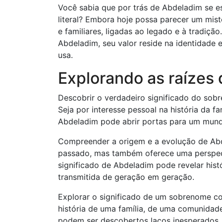
Você sabia que por trás de Abdeladim se es
literal? Embora hoje possa parecer um misté
e familiares, ligadas ao legado e à tradiçã
Abdeladim, seu valor reside na identidade
usa.
Explorando as raízes
Descobrir o verdadeiro significado do sob
Seja por interesse pessoal na história da 
Abdeladim pode abrir portas para um mun
Compreender a origem e a evolução de Ab
passado, mas também oferece uma perspectiv
significado de Abdeladim pode revelar histó
transmitida de geração em geração.
Explorar o significado de um sobrenome c
história de uma família, de uma comunidade
podem ser descobertos laços inesperados, 