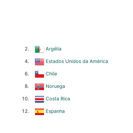
Argélia
Estados Unidos da América
Chile
Noruega
Costa Rica
Espanha