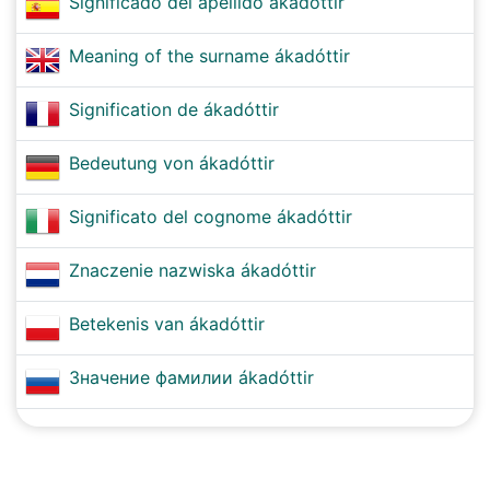
Significado del apellido ákadóttir
Meaning of the surname ákadóttir
Signification de ákadóttir
Bedeutung von ákadóttir
Significato del cognome ákadóttir
Znaczenie nazwiska ákadóttir
Betekenis van ákadóttir
Значение фамилии ákadóttir