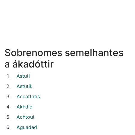
Sobrenomes semelhantes
a ákadóttir
Astuti
Astutik
Accattatis
Akhdid
Achtout
Aguaded