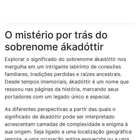
O mistério por trás do
sobrenome ákadóttir
Explorar o significado do sobrenome ákadóttir nos
mergulha em um intrigante labirinto de conexões
familiares, tradições perdidas e raízes ancestrais.
Desde tempos imemoriais, ákadóttir é um nome que
ressoou nas páginas da história, marcando seus
portadores com um legado único e especial.
As diferentes perspectivas a partir das quais o
significado de ákadóttir pode ser interpretado
acrescentam camadas de complexidade e enigma à
sua origem. Seja ligado a uma localização geográfica
remota, a uma ocupação antiga esquecida ou a uma