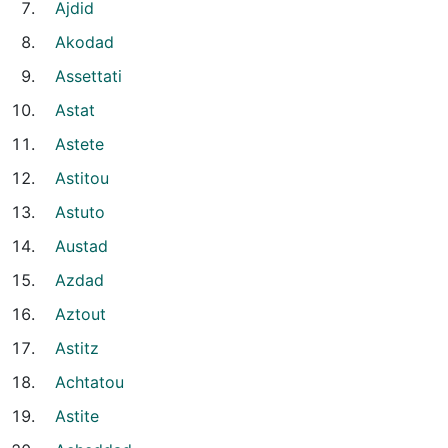
Ajdid
Akodad
Assettati
Astat
Astete
Astitou
Astuto
Austad
Azdad
Aztout
Astitz
Achtatou
Astite