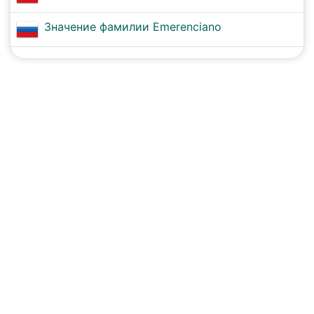
Значение фамилии Emerenciano