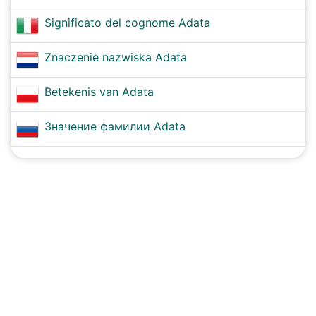
Significato del cognome Adata
Znaczenie nazwiska Adata
Betekenis van Adata
Значение фамилии Adata