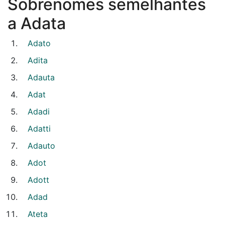
Sobrenomes semelhantes
a Adata
Adato
Adita
Adauta
Adat
Adadi
Adatti
Adauto
Adot
Adott
Adad
Ateta