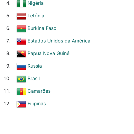
Nigéria
Letónia
Burkina Faso
Estados Unidos da América
Papua Nova Guiné
Rússia
Brasil
Camarões
Filipinas